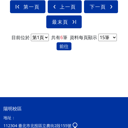
第一頁
上一頁
下一頁
最末頁
目前位於
共有
6
筆
資料每頁顯示
前往
陽明校區
地址：
112304 臺北市北投區立農街2段155號