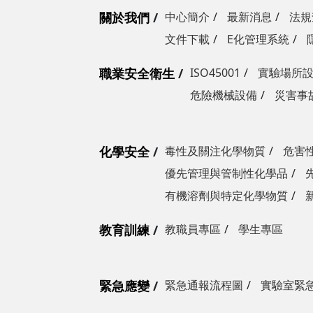
關於我們
中心簡介
最新消息
法規
文件下載
E化管理系統
職業安全衛生
ISO45001
實驗場所
危險機械設備
災害事
化學安全
毒性及關注化學物質
危害
優先管理與管制性化學品
有機溶劑與特定化學物質
教育訓練
教職員專區
學生專區
緊急應變
緊急通報流程圖
實驗室緊