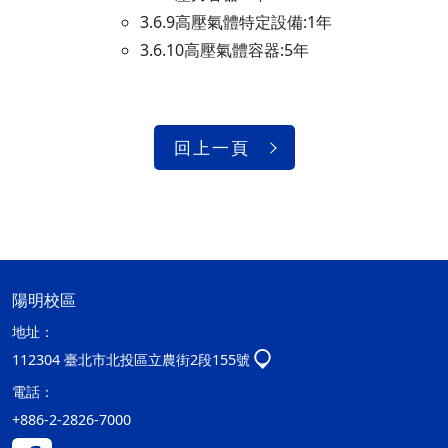
3.6.9高壓氣體特定設備:1年
3.6.10高壓氣體容器:5年
回上一頁
陽明校區
地址：
112304 臺北市北投區立農街2段155號
電話：
+886-2-2826-7000