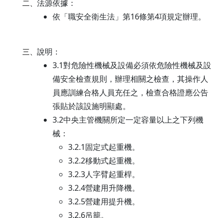
法源依據：
二、
依「職安全衛生法」第16條第4項規定辦理。
說明：
三、
3.1對危險性機械及設備必須依危險性機械及設
備安全檢查規則，辦理相關之檢查，其操作人
員應訓練合格人員充任之，檢查合格證應公告
張貼於該設施明顯處。
3.2中央主管機關所定一定容量以上之下列機
械：
3.2.1固定式起重機。
3.2.2移動式起重機。
3.2.3人字臂起重桿。
3.2.4營建用升降機。
3.2.5營建用提升機。
3.2.6吊籠。