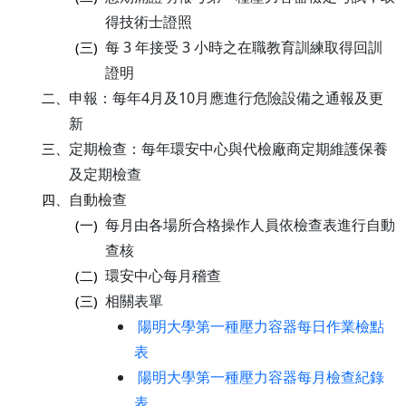
得技術士證照
每 3 年接受 3 小時之在職教育訓練取得回訓
(三)
證明
申報：每年4月及10月應進行危險設備之通報及更
二、
新
定期檢查：每年環安中心與代檢廠商定期維護保養
三、
及定期檢查
自動檢查
四、
每月由各場所合格操作人員依檢查表進行自動
(一)
查核
環安中心每月稽查
(二)
相關表單
(三)
陽明大學第一種壓力容器每日作業檢點
表
陽明大學第一種壓力容器每月檢查紀錄
表