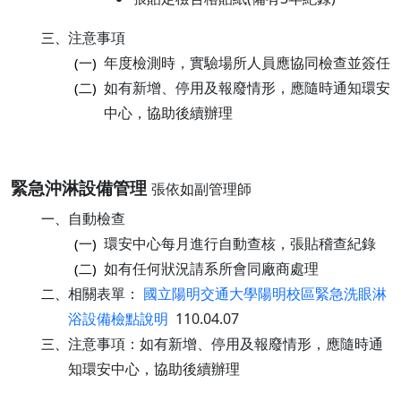
注意事項
三、
年度檢測時，實驗場所人員應協同檢查並簽任
(一)
如有新增、停用及報廢情形，應隨時通知環安
(二)
中心，協助後續辦理
緊急沖淋設備管理
張依如副管理師
自動檢查
一、
環安中心每月進行自動查核，張貼稽查紀錄
(一)
如有任何狀況請系所會同廠商處理
(二)
相關表單：
國立陽明交通大學陽明校區緊急洗眼淋
二、
浴設備檢點說明
110.04.07
注意事項：如有新增、停用及報廢情形，應隨時通
三、
知環安中心，協助後續辦理