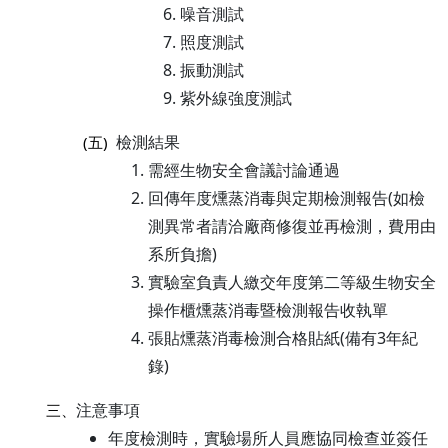
噪音測試
照度測試
振動測試
紫外線強度測試
檢測結果
(五)
需經生物安全會議討論通過
回傳年度燻蒸消毒與定期檢測報告(如檢
測異常者請洽廠商修復並再檢測，費用由
系所負擔)
實驗室負責人繳交年度第二等級生物安全
操作櫃燻蒸消毒暨檢測報告收執單
張貼燻蒸消毒檢測合格貼紙(備有3年紀
錄)
注意事項
三、
年度檢測時，實驗場所人員應協同檢查並簽任