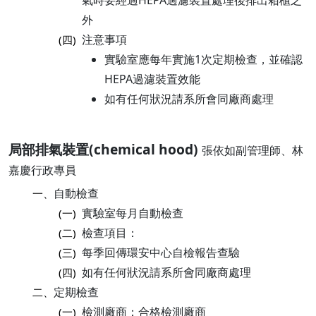
氣時要經過HEPA過濾裝置處理後排出箱櫃之
外
注意事項
(四)
實驗室應每年實施1次定期檢查，並確認
HEPA過濾裝置效能
如有任何狀況請系所會同廠商處理
局部排氣裝置(chemical hood)
張依如副管理師、林
嘉慶行政專員
自動檢查
一、
實驗室每月自動檢查
(一)
檢查項目：
(二)
每季回傳環安中心自檢報告查驗
(三)
如有任何狀況請系所會同廠商處理
(四)
定期檢查
二、
檢測廠商：合格檢測廠商
(一)