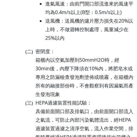
進氣風速：由前門開口部流進來的風速平
均為0.4m/s以上(B型：0.5m/s以上)
送風機：送風機的濾片壓力損失在20%以
上時，不做迴轉控制處理，風量減少在
25%以內
密閉度：
(二)
箱櫃內以空氣加壓到50mmH2O時，經
30min後，內壓下降須在10%內，將肥皂水或
專用之防漏檢查發泡劑塗佈或噴霧，在箱櫃內
所有的融接部份時，不會觀察到有因漏氣而產
生發泡現象
HEPA過濾裝置性能試驗：
(三)
具備前面開口部及排氣口，由前面開口部流入
之氣流，可防止內部污染氣體流出，經HEPA
過濾裝置過濾之清淨空氣，流入作業空間，排