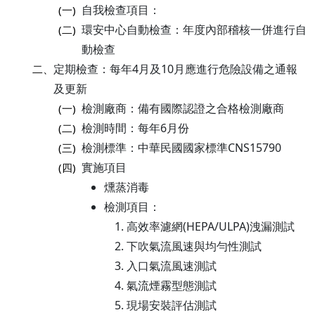
自我檢查項目：
(一)
環安中心自動檢查：年度內部稽核一併進行自
(二)
動檢查
定期檢查：每年4月及10月應進行危險設備之通報
二、
及更新
檢測廠商：備有國際認證之合格檢測廠商
(一)
檢測時間：每年6月份
(二)
檢測標準：中華民國國家標準CNS15790
(三)
實施項目
(四)
燻蒸消毒
檢測項目：
高效率濾網(HEPA/ULPA)洩漏測試
下吹氣流風速與均勻性測試
入口氣流風速測試
氣流煙霧型態測試
現場安裝評估測試