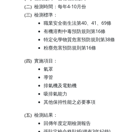
檢測時間：每年4-10月份
(二)
檢測標準：
(三)
職業安全衛生法第40、41、69條
有機溶劑中毒預防規則第16條
特定化學物質危害預防規則第38條
粉塵危害預防規則第16條
實施項目：
(四)
氣罩
導管
排氣機及電動機
吸排氣能力
其他保持性能之必要事項
檢測結果：
(五)
回傳年度定期檢測報告
張貼定檢合格貼紙(備有3年紀錄)