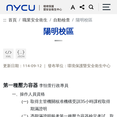
:::
首頁
職業安全衛生
自動檢查
陽明校區
陽明校區
更新日期：114-09-12
發布單位：環境保護暨安全衛生中心
第一種壓力容器
李怡萱行政專員
操作人員資格
一、
取得主管機關核准機構受訓35小時課程取得
(一)
期滿證明
憑期滿證明報考第一種壓力容器檢定考試，取
(二)