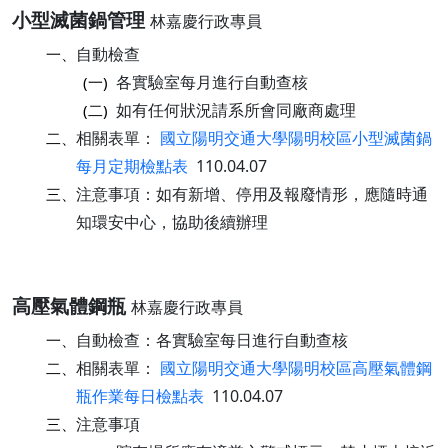
小型滅菌鍋管理
林嘉慶行政專員
自動檢查
一、
各實驗室每月進行自動查核
(一)
如有任何狀況請系所會同廠商處理
(二)
相關表單：
國立陽明交通大學陽明校區小型滅菌鍋
二、
每月定期檢點表
110.04.07
注意事項：如有新增、停用及報廢情形，應隨時通
三、
知環安中心，協助後續辦理
高壓氣體鋼瓶
林嘉慶行政專員
自動檢查：各實驗室每日進行自動查核
一、
相關表單：
國立陽明交通大學陽明校區高壓氣體鋼
二、
瓶作業每日檢點表
110.04.07
注意事項
三、