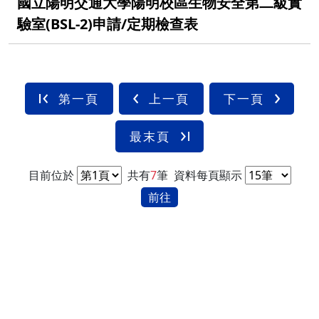
國立陽明交通大學陽明校區生物安全第二級實
驗室(BSL-2)申請/定期檢查表
第一頁
上一頁
下一頁
最末頁
目前位於
共有
7
筆
資料每頁顯示
前往