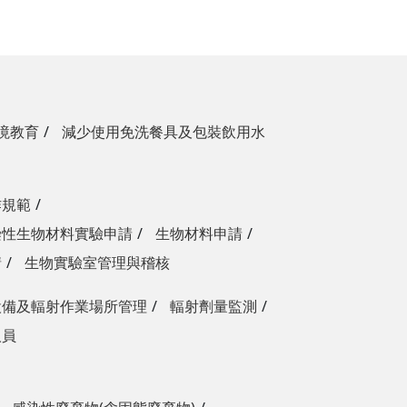
境教育
減少使用免洗餐具及包裝飲用水
作規範
染性生物材料實驗申請
生物材料申請
請
生物實驗室管理與稽核
設備及輻射作業場所管理
輻射劑量監測
人員