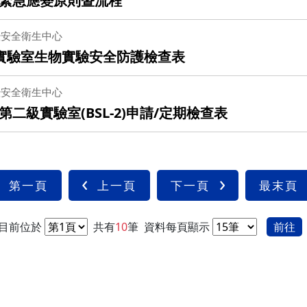
緊急應變原則暨流程
暨安全衛生中心
級實驗室生物實驗安全防護檢查表
暨安全衛生中心
級實驗室(BSL-2)申請/定期檢查表
第一頁
上一頁
下一頁
最末頁
目前位於
共有
10
筆
資料每頁顯示
前往