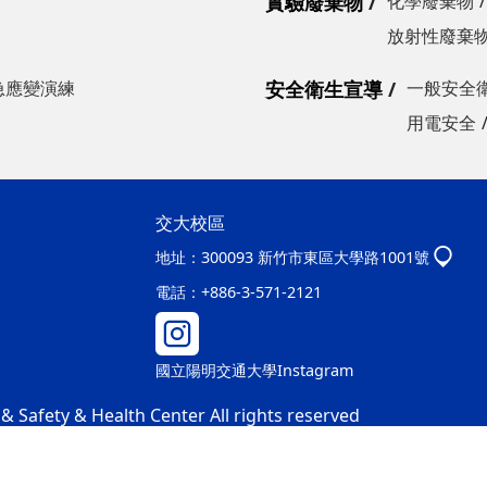
實驗廢棄物
化學廢棄物
放射性廢棄
急應變演練
安全衛生宣導
一般安全
用電安全
交大校區
地址：
300093 新竹市東區大學路1001號
電話：
+886-3-571-2121
國立陽明交通大學Instagram
 Safety & Health Center All rights reserved