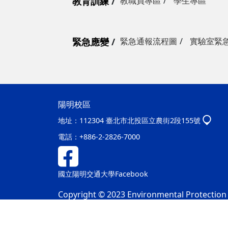
教育訓練
教職員專區
學生專區
緊急應變
緊急通報流程圖
實驗室緊
陽明校區
地址：
112304 臺北市北投區立農街2段155號
電話：
+886-2-2826-7000
國立陽明交通大學Facebook
Copyright © 2023 Environmental Protection &
隱私權及安全政策
最後更新日期：115年08月05日