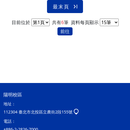
最末頁
目前位於
共有
6
筆
資料每頁顯示
前往
陽明校區
地址：
112304 臺北市北投區立農街2段155號
電話：
+886-2-2826-7000