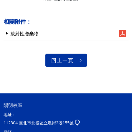
相關附件：
放射性廢棄物
回上一頁
陽明校區
地址：
112304 臺北市北投區立農街2段155號