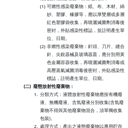
可燃性感染廢棄物：紙、布、木材、綿
(1)
紗、塑膠、橡膠等，應以厚雙層或多層
紅色塑膠袋收集，再噴灑滅菌劑消毒後
密封，外貼感染性標誌，並註明產生單
位、日期。
非燃性感染廢棄物：針頭、刀片、縫合
(2)
針、尖銳器械及玻璃器皿，應分別用黃
色金屬容器收集，再噴灑滅菌劑消毒或
高壓蒸氣滅菌消毒後密封，外貼感染性
標誌，註明產生單位、日期。
廢態放射性廢棄物：
(二)
分類方式：液體放射性廢棄物應按有機廢
1.
液、無機廢液、含氚廢液分別收集(含氚廢
棄物不得與其他廢棄物混合，須單獨收集
包裝)。
處理方式：產出之液態廢棄物以專用貯存
2.