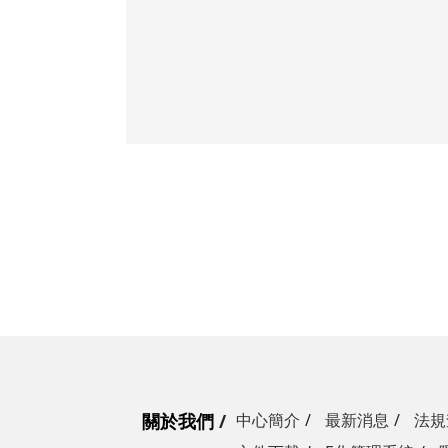
關於我們
中心簡介
最新消息
法規