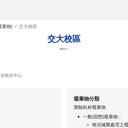
廢棄物)
交大校區
交大校區
安全衛生中心
廢棄物分類
實驗耗材廢棄物
一般(固態)廢棄物：
無須滅菌處理之