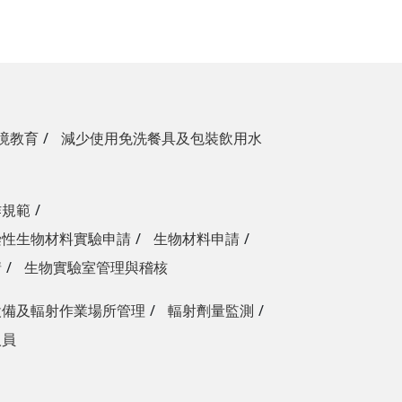
境教育
減少使用免洗餐具及包裝飲用水
作規範
染性生物材料實驗申請
生物材料申請
請
生物實驗室管理與稽核
設備及輻射作業場所管理
輻射劑量監測
人員