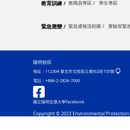
教育訓練
教職員專區
學生專區
緊急應變
緊急通報流程圖
實驗室緊
陽明校區
地址：
112304 臺北市北投區立農街2段155號
電話：
+886-2-2826-7000
國立陽明交通大學Facebook
Copyright © 2023 Environmental Protection &