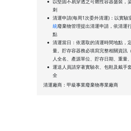
以堅固不易穿透之可燃性容器盛裝，
刺
清運申請(每周1次委外清運)：以實驗
統
廢棄物管理提出清運申請，依清運
點
清運當日：依選取的清運時間地點，
量。貯存容器務必填寫完整相關資訊
人全名、產源單位、貯存日期、重量
運送人員請穿著實驗衣、包鞋及戴手
全
清運廠商：甲級事業廢棄物專業廠商