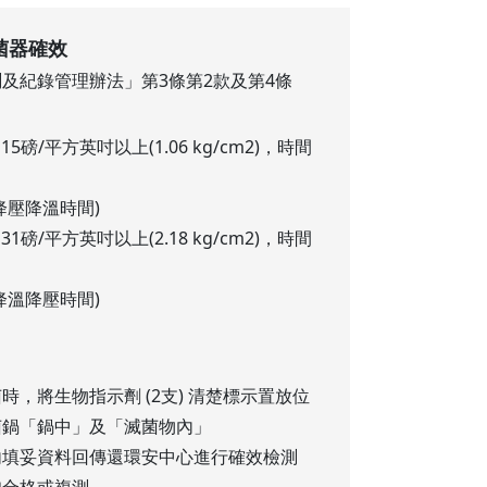
菌器確效
及紀錄管理辦法」第3條第2款及第4條
15磅/平方英吋以上(1.06 kg/cm2)，時間
降壓降溫時間)
31磅/平方英吋以上(2.18 kg/cm2)，時間
降溫降壓時間)
，將生物指示劑 (2支) 清楚標示置放位
菌鍋「鍋中」及「滅菌物內」
內填妥資料回傳還環安中心進行確效檢測
知合格或複測