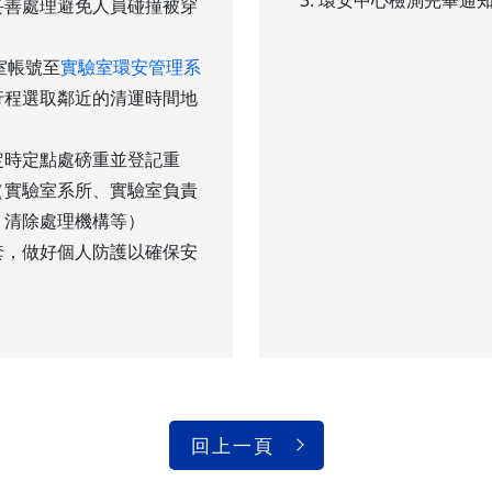
妥善處理避免人員碰撞被穿
室帳號至
實驗室環安管理系
行程選取鄰近的清運時間地
定時定點處磅重並登記重
（實驗室系所、實驗室負責
、清除處理機構等）
套，做好個人防護以確保安
回上一頁