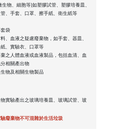
微生物、細胞等)如塑膠試管、塑膠培養皿、
吸管、手套、口罩、擦手紙、衛生紙等
再套袋
材料、血液之疑慮廢棄物，如手套、器皿、
手紙、實驗衣、口罩等
廢棄之人體血液或血液製品，包括血清、血
成分相關產出物
微生物及相關生物製品
生物實驗產出之玻璃培養皿、玻璃試管、玻
實驗廢棄物不可混雜於生活垃圾