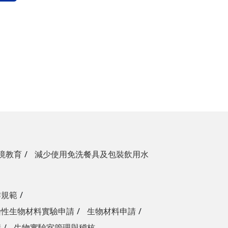
境教育
減少使用免洗餐具及包裝飲用水
作規範
染性生物材料實驗申請
生物材料申請
請
生物實驗室管理與稽核