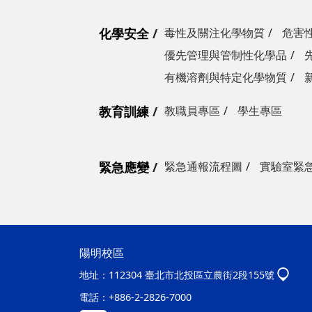
化學安全
毒性及關注化學物質
危害
優先管理與管制性化學品
有機溶劑與特定化學物質
教育訓練
教職員專區
學生專區
緊急應變
緊急通報流程圖
實驗室緊
陽明校區
地址：
112304 臺北市北投區立農街2段155號
電話：
+886-2-2826-7000