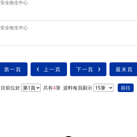
暨安全衛生中心
暨安全衛生中心
第一頁
上一頁
下一頁
最末頁
目前位於
共有
4
筆
資料每頁顯示
前往