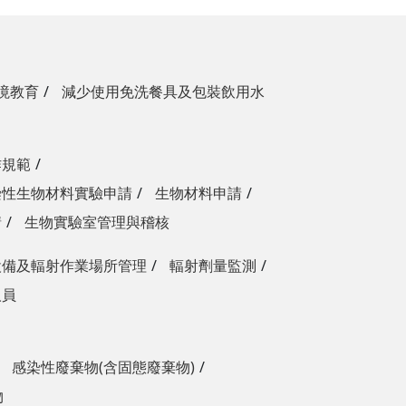
境教育
減少使用免洗餐具及包裝飲用水
作規範
染性生物材料實驗申請
生物材料申請
請
生物實驗室管理與稽核
設備及輻射作業場所管理
輻射劑量監測
人員
感染性廢棄物(含固態廢棄物)
物