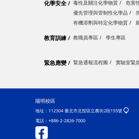
化學安全
毒性及關注化學物質
危害
優先管理與管制性化學品
有機溶劑與特定化學物質
教育訓練
教職員專區
學生專區
緊急應變
緊急通報流程圖
實驗室緊
陽明校區
地址：
112304 臺北市北投區立農街2段155號
電話：
+886-2-2826-7000