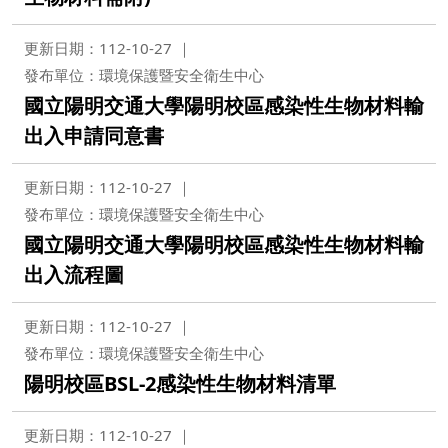
更新日期：112-10-27
發布單位：環境保護暨安全衛生中心
國立陽明交通大學陽明校區感染性生物材料輸
出入申請同意書
更新日期：112-10-27
發布單位：環境保護暨安全衛生中心
國立陽明交通大學陽明校區感染性生物材料輸
出入流程圖
更新日期：112-10-27
發布單位：環境保護暨安全衛生中心
陽明校區BSL-2感染性生物材料清單
更新日期：112-10-27