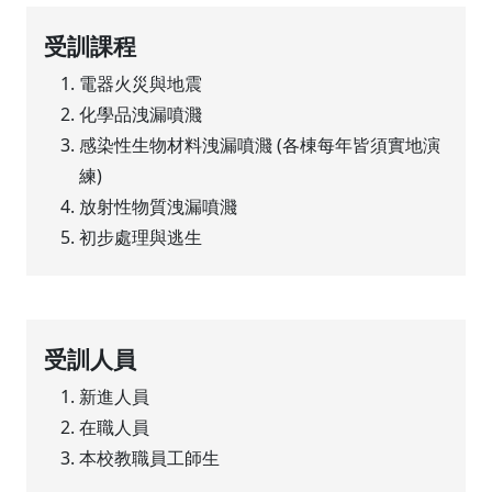
受訓課程
電器火災與地震
化學品洩漏噴濺
感染性生物材料洩漏噴濺 (各棟每年皆須實地演
練)
放射性物質洩漏噴濺
初步處理與逃生
受訓人員
新進人員
在職人員
本校教職員工師生