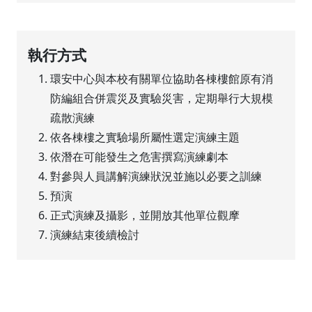
執行方式
環安中心與本校有關單位協助各棟樓館原有消
防編組合併震災及實驗災害，定期舉行大規模
疏散演練
依各棟樓之實驗場所屬性選定演練主題
依潛在可能發生之危害撰寫演練劇本
對參與人員講解演練狀況並施以必要之訓練
預演
正式演練及攝影，並開放其他單位觀摩
演練結束後續檢討