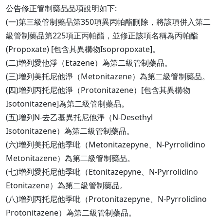
公告修正管制藥品品項說明如下:
(一)第三級管制藥品第350項異丙帕酯刪除，將該項併入第二
級管制藥品第225項正丙帕酯，並修正該項名稱為丙帕酯
(Propoxate) [包含其異構物Isopropoxate]。
(二)增列愛他淨（Etazene）為第二級管制藥品。
(三)增列美托尼他淨（Metonitazene）為第二級管制藥品。
(四)增列丙托尼他淨（Protonitazene）[包含其異構物
Isotonitazene]為第二級管制藥品。
(五)增列N-去乙基異托尼他淨（N-Desethyl
Isotonitazene）為第二級管制藥品。
(六)增列美托尼他季吡（Metonitazepyne、N-Pyrrolidino
Metonitazene）為第二級管制藥品。
(七)增列愛托尼他季吡（Etonitazepyne、N-Pyrrolidino
Etonitazene）為第二級管制藥品。
(八)增列丙托尼他季吡（Protonitazepyne、N-Pyrrolidino
Protonitazene）為第二級管制藥品。