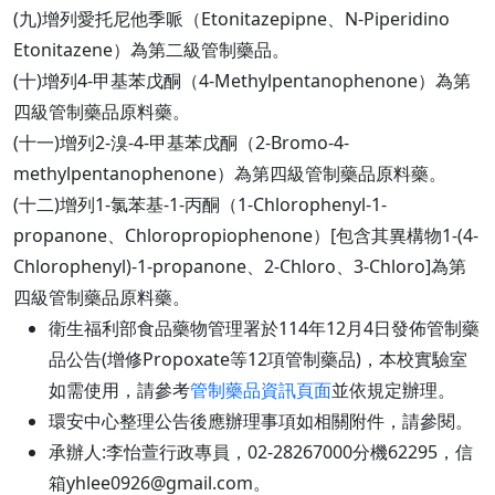
(九)增列愛托尼他季哌（Etonitazepipne、N-Piperidino
Etonitazene）為第二級管制藥品。
(十)增列4-甲基苯戊酮（4-Methylpentanophenone）為第
四級管制藥品原料藥。
(十一)增列2-溴-4-甲基苯戊酮（2-Bromo-4-
methylpentanophenone）為第四級管制藥品原料藥。
(十二)增列1-氯苯基-1-丙酮（1-Chlorophenyl-1-
propanone、Chloropropiophenone）[包含其異構物1-(4-
Chlorophenyl)-1-propanone、2-Chloro、3-Chloro]為第
四級管制藥品原料藥。
衛生福利部食品藥物管理署於114年12月4日發佈管制藥
品公告(增修Propoxate等12項管制藥品)，本校實驗室
如需使用，請參考
管制藥品資訊頁面
並依規定辦理。
環安中心整理公告後應辦理事項如相關附件，請參閱。
承辦人:李怡萱行政專員，02-28267000分機62295，信
箱yhlee0926@gmail.com。