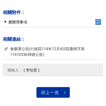
相關附件：
應辦理事項
相關連結：
食藥署公告(行政院114年12月4日院臺衛字第
1141033638號公告)
聯絡人：
[ 李怡萱 ]
回上一頁