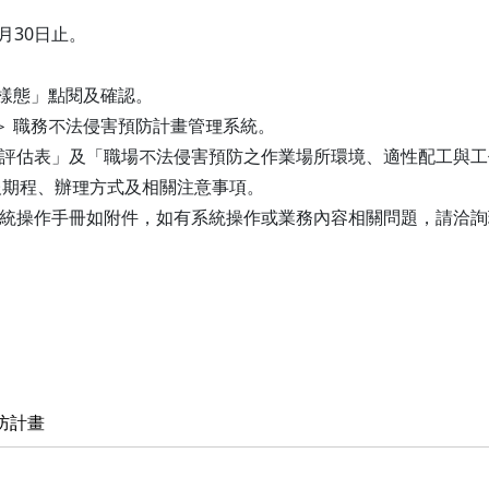
6月30日止。
為樣態」點閱及確認。
 ＞ 職務不法侵害預防計畫管理系統。
險評估表」及「職場不法侵害預防之作業場所環境、適性配工與
報期程、辦理方式及相關注意事項。
系統操作手冊如附件，如有系統操作或業務內容相關問題，請洽
防計畫