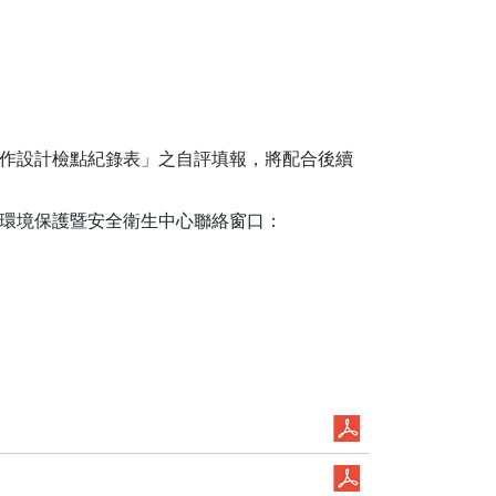
工作設計檢點紀錄表」之自評填報，將配合後續
詢環境保護暨安全衛生中心聯絡窗口：