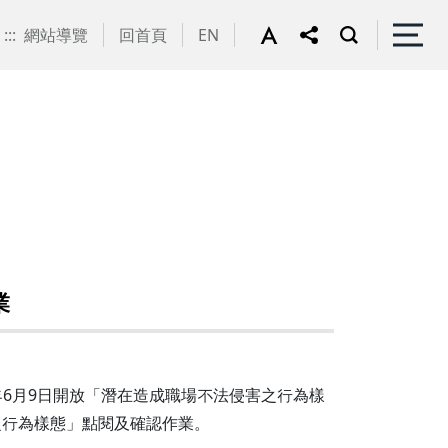
:::
網站導覽
回首頁
EN
業
5年6月9日開放「潛在造成職場不法侵害之行為樣
之行為樣態」點閱及確認作業。