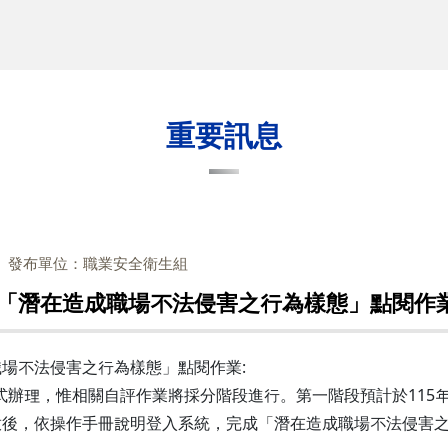
重要訊息
發布單位：職業安全衛生組
「潛在造成職場不法侵害之行為樣態」點閱作
場不法侵害之行為樣態」點閱作業:
線上方式辦理，惟相關自評作業將採分階段進行。第一階段預計於11
放後，依操作手冊說明登入系統，完成「潛在造成職場不法侵害