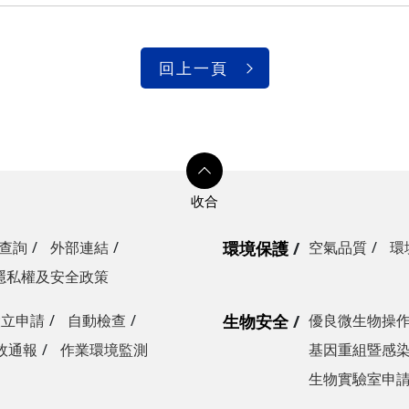
回上一頁
查詢
外部連結
環境保護
空氣品質
環
隱私權及安全政策
設立申請
自動檢查
生物安全
優良微生物操
故通報
作業環境監測
基因重組暨感
生物實驗室申