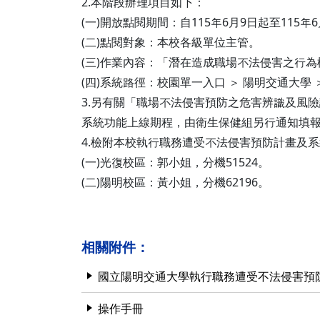
2.本階段辦理項目如下：
(一)開放點閱期間：自115年6月9日起至115年
(二)點閱對象：本校各級單位主管。
(三)作業內容：「潛在造成職場不法侵害之行
(四)系統路徑：校園單一入口 ＞ 陽明交通大學
3.另有關「職場不法侵害預防之危害辨識及風
系統功能上線期程，由衛生保健組另行通知填
4.檢附本校執行職務遭受不法侵害預防計畫及
(一)光復校區：郭小姐，分機51524。
(二)陽明校區：黃小姐，分機62196。
相關附件：
國立陽明交通大學執行職務遭受不法侵害預
操作手冊