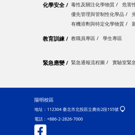
化學安全
毒性及關注化學物質
危害
優先管理與管制性化學品
有機溶劑與特定化學物質
教育訓練
教職員專區
學生專區
緊急應變
緊急通報流程圖
實驗室緊
陽明校區
地址：
112304 臺北市北投區立農街2段155號
電話：
+886-2-2826-7000