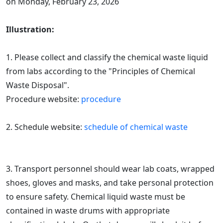
on Monday, February 23, 2026
Illustration:
1. Please collect and classify the chemical waste liquid
from labs according to the "Principles of Chemical
Waste Disposal".
Procedure website:
procedure
2. Schedule website:
schedule of chemical waste
3. Transport personnel should wear lab coats, wrapped
shoes, gloves and masks, and take personal protection
to ensure safety. Chemical liquid waste must be
contained in waste drums with appropriate