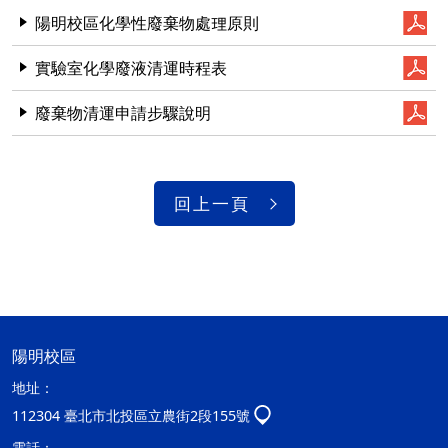
陽明校區化學性廢棄物處理原則
實驗室化學廢液清運時程表
廢棄物清運申請步驟說明
回上一頁
陽明校區
地址：
112304 臺北市北投區立農街2段155號
電話：