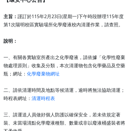
主旨：
謹訂於115年2月23日(星期一)下午時段辦理115年度
第1次陽明校區實驗場所化學廢液校內清運作業，請查照。
說明：
一、有關各實驗室所產出之化學廢液，請依據「化學性廢棄
物處理原則」收集及分類，本次清運物包含化學藥品及空藥
瓶；網址：
化學廢棄物網址
二、請依清運時間及地點等候清運，逾時將無法協助清運；
時程表網址：
清運時程表
三、請運送人員做好個人防護以確保安全，若未依規定著
裝、未當場清點化學廢液種類、數量或非以廢液桶盛裝者將