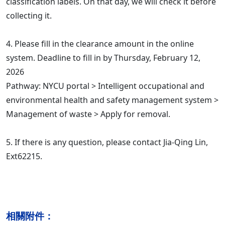
classification labels. On that day, we will check it before
collecting it.
4. Please fill in the clearance amount in the online
system. Deadline to fill in by Thursday, February 12,
2026
Pathway: NYCU portal > Intelligent occupational and
environmental health and safety management system >
Management of waste > Apply for removal.
5. If there is any question, please contact Jia-Qing Lin,
Ext62215.
相關附件：