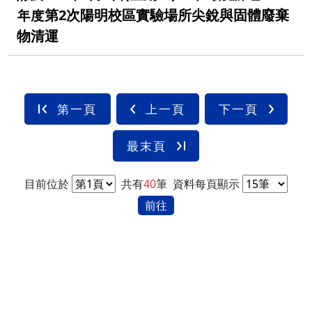
年度第2次陽明校區實驗場所尖銳與固體廢棄
物清運
第一頁
上一頁
下一頁
最末頁
目前位於
共有
40
筆
資料每頁顯示
前往