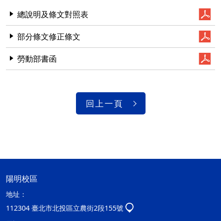
總說明及條文對照表
部分條文修正條文
勞動部書函
回上一頁
陽明校區
地址：
112304 臺北市北投區立農街2段155號