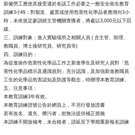
新僱勞工應使其接受適於各該工作必要之一般安全衛生教育
訓練3小時；對製造、處置或使用危害性化學品者應增列3小
時，未依規定參訓經主管機關查獲者，將處以3,000元以下罰
緩。
三、訓練對象：進入實驗場所之相關人員 ( 含主管、助理、
教職員、博士後研究員、研究員等)
四、訓練目的：
為促進操作危害性化學品工作之新進學生及研究人員對「危
害性化學品標示及通識規則」充分認識，及加強新進教職員
工生的化學品危害認知及防護等觀念，特辦理本教育訓練。
五、注意事項：
本教育訓練3年有效。
本教育訓練證號公告於網頁上，不另行發放證書
若有改名、遺失、髒污者，恕無法提供補正措施
本訓練不開放補考，未合格者，請延至下學期重新報名訓練