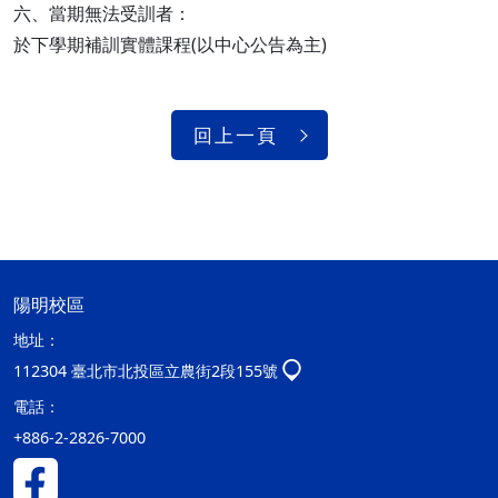
六、當期無法受訓者：
於下學期補訓實體課程(以中心公告為主)
回上一頁
陽明校區
地址：
112304 臺北市北投區立農街2段155號
電話：
+886-2-2826-7000